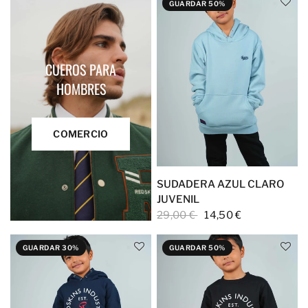
destacar.
GUARDAR 50%
CUEROS PARA
HOMBRES
COMERCIO
SUDADERA AZUL CLARO
JUVENIL
29,00 €
14,50 €
GUARDAR 30%
GUARDAR 50%