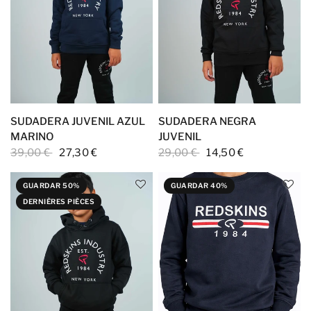
SUDADERA JUVENIL AZUL
SUDADERA NEGRA
MARINO
JUVENIL
39,00 €
27,30 €
29,00 €
14,50 €
GUARDAR 50%
GUARDAR 40%
DERNIÈRES PIÈCES