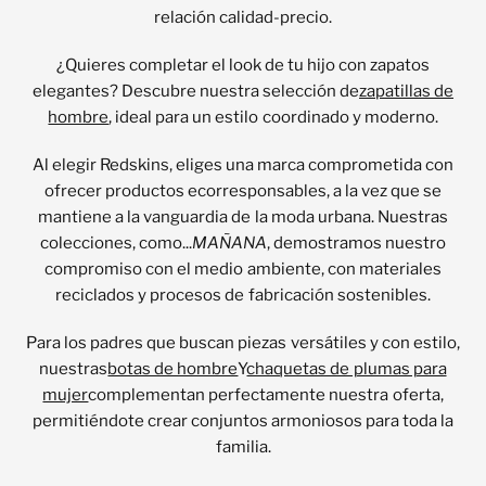
relación calidad-precio.
¿Quieres completar el look de tu hijo con zapatos
elegantes? Descubre nuestra selección de
zapatillas de
hombre
, ideal para un estilo coordinado y moderno.
Al elegir Redskins, eliges una marca comprometida con
ofrecer productos ecorresponsables, a la vez que se
mantiene a la vanguardia de la moda urbana. Nuestras
colecciones, como...
MAÑANA
, demostramos nuestro
compromiso con el medio ambiente, con materiales
reciclados y procesos de fabricación sostenibles.
Para los padres que buscan piezas versátiles y con estilo,
nuestras
botas de hombre
Y
chaquetas de plumas para
mujer
complementan perfectamente nuestra oferta,
permitiéndote crear conjuntos armoniosos para toda la
familia.