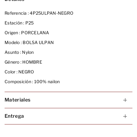
Referencia :
4P25ULPAN-NEGRO
Estación :
P25
Origen :
PORCELANA
Modelo :
BOLSA ULPAN
Asunto :
Nylon
Género :
HOMBRE
Color :
NEGRO
Composición :
100% nailon
Materiales
Entrega