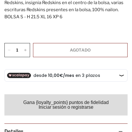
Redskins, insignia Redskins en el centro de la bolsa, varias
escrituras Redskins presentes en la bolsa, 100% nailon.
BOLSA S - H 21.5 XL 16 XP 6
AGOTADO
Gana {loyalty_points} puntos de fidelidad
Iniciar sesión o registrarse
Detalles