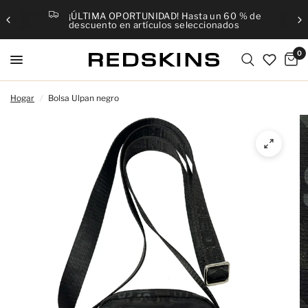
¡ÚLTIMA OPORTUNIDAD! Hasta un 60 % de
descuento en artículos seleccionados
0
Hogar
/
Bolsa Ulpan negro