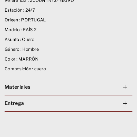
Referencia :
2COUNTRY2-NEGRO
Estación :
24/7
Origen :
PORTUGAL
Modelo :
PAÍS 2
Asunto :
Cuero
Género :
Hombre
Color :
MARRÓN
Composición :
cuero
Materiales
Entrega