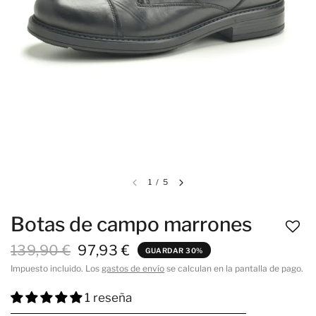
1
/
5
Botas de campo marrones
139,90 €
97,93 €
GUARDAR 30%
Impuesto incluido. Los
gastos de envío
se calculan en la pantalla de pago.
1 reseña