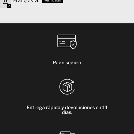
François G.
Pago seguro
Entrega rápida y devoluciones en 14
días.