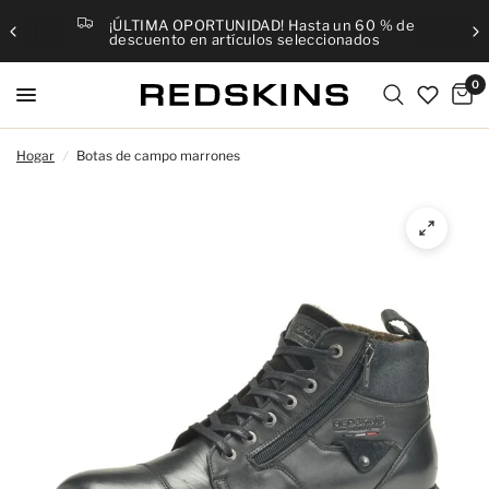
¡ÚLTIMA OPORTUNIDAD! Hasta un 60 % de
descuento en artículos seleccionados
0
Hogar
/
Botas de campo marrones