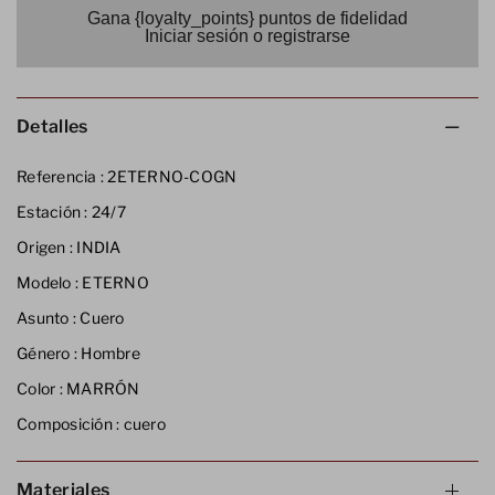
Gana {loyalty_points} puntos de fidelidad
Iniciar sesión o registrarse
Detalles
Referencia :
2ETERNO-COGN
Estación :
24/7
Origen :
INDIA
Modelo :
ETERNO
Asunto :
Cuero
Género :
Hombre
Color :
MARRÓN
Composición :
cuero
Materiales