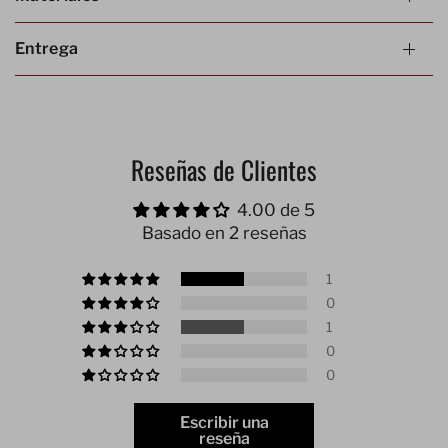
Entrega
Reseñas de Clientes
4.00 de 5
Basado en 2 reseñas
1
0
1
0
0
Escribir una
reseña