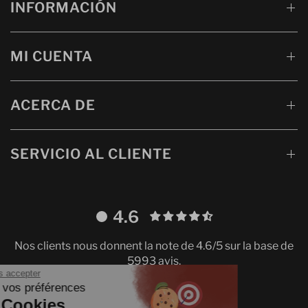
INFORMACIÓN
MI CUENTA
ACERCA DE
SERVICIO AL CLIENTE
4.6
Nos clients nous donnent la note de 4.6/5 sur la base de
5993 avis.
Continuer sans accepter
Gestion de vos préférences
sur les Cookies