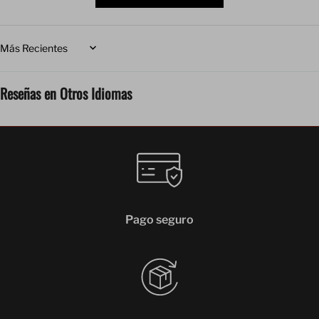
Sort by
Reseñas en Otros Idiomas
Pago seguro