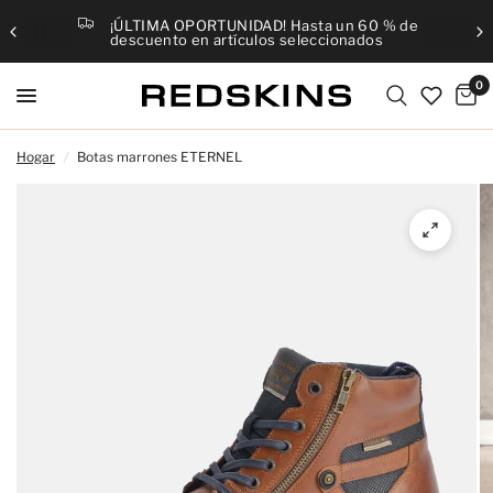
¡ÚLTIMA OPORTUNIDAD! Hasta un 60 % de
descuento en artículos seleccionados
0
Hogar
/
Botas marrones ETERNEL