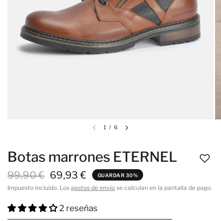
1
/
6
Botas marrones ETERNEL
99,90 €
69,93 €
GUARDAR 30%
Impuesto incluido. Los
gastos de envío
se calculan en la pantalla de pago.
2 reseñas