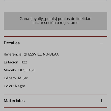
Gana {loyalty_points} puntos de fidelidad
Iniciar sesión o registrarse
Detalles
Referencia :
2H22WILLING-BLAA
Estación :
H22
Modelo :
DESEOSO
Género :
Mujer
Color :
Negro
Materiales