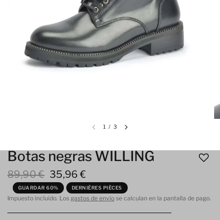
1
/
3
Botas negras WILLING
89,90 €
35,96 €
GUARDAR 60%
DERNIÈRES PIÈCES
Impuesto incluido. Los
gastos de envío
se calculan en la pantalla de pago.