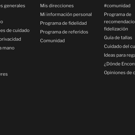
s generales
Mis direcciones
#comunidad
Mi información personal
Programa de
ro
recomendacio
Programa de fidelidad
fidelización
nes de cuidado
Programa de referidos
Guía de tallas
 privacidad
Comunidad
Cuidado del c
a mano
Ideas para reg
¿Dónde Encon
Opiniones de c
ères