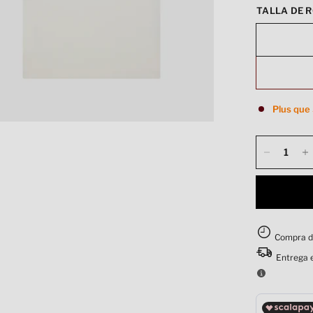
TALLA DE R
Plus que