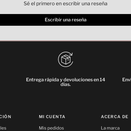
Sé el primero en escribir una reseña
Escribir una reseña
Entrega rápida y devoluciones en 14
Enví
días.
CIÓN
MI CUENTA
ACERCA DE
les
Mis pedidos
La marca