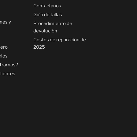
Contáctanos
Guía de tallas
nes y
Procedimiento de
devolución
Costos de reparación de
uero
2025
alos
trarnos?
lientes