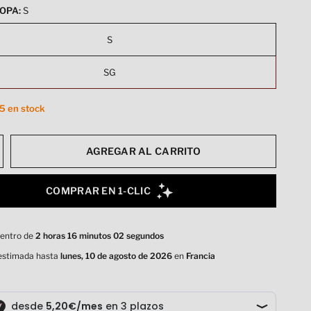
OPA:
S
S
SG
 5 en stock
AGREGAR AL CARRITO