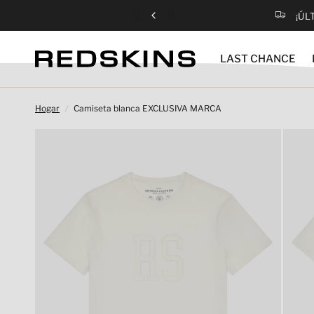
¡ÚL
LAST CHANCE
Hogar
/
Camiseta blanca EXCLUSIVA MARCA