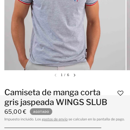
1
/
6
Camiseta de manga corta
gris jaspeada WINGS SLUB
65,00 €
AGOTADO
Impuesto incluido. Los
gastos de envío
se calculan en la pantalla de pago.