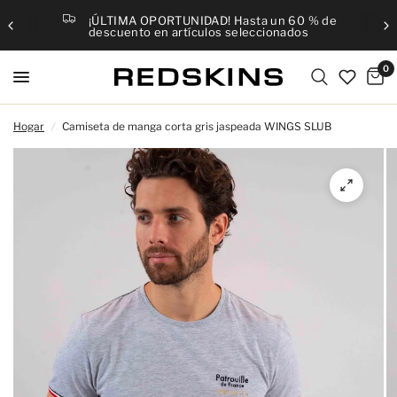
¡ÚLTIMA OPORTUNIDAD! Hasta un 60 % de
descuento en artículos seleccionados
0
Hogar
/
Camiseta de manga corta gris jaspeada WINGS SLUB