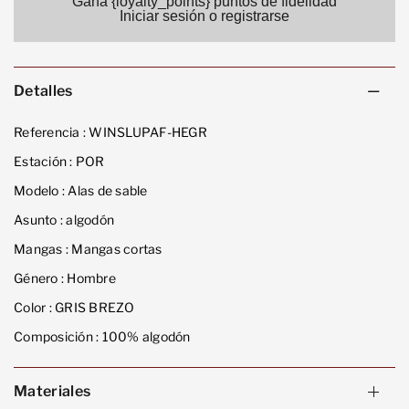
Gana {loyalty_points} puntos de fidelidad
Iniciar sesión o registrarse
Detalles
Referencia :
WINSLUPAF-HEGR
Estación :
POR
Modelo :
Alas de sable
Asunto :
algodón
Mangas :
Mangas cortas
Género :
Hombre
Color :
GRIS BREZO
Composición :
100% algodón
Materiales