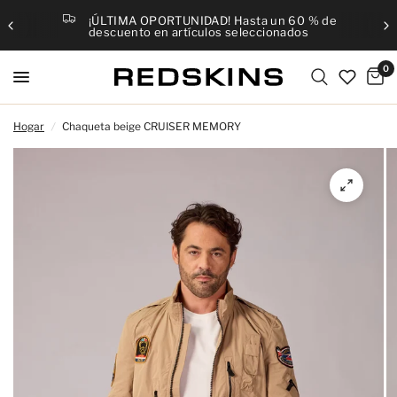
¡ÚLTIMA OPORTUNIDAD! Hasta un 60 % de
descuento en artículos seleccionados
0
Hogar
/
Chaqueta beige CRUISER MEMORY