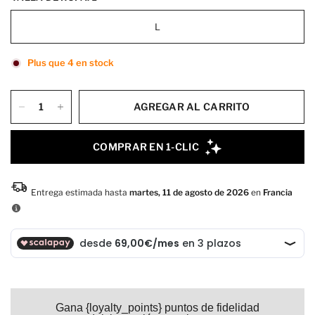
L
Plus que 4 en stock
AGREGAR AL CARRITO
Gana {loyalty_points} puntos de fidelidad