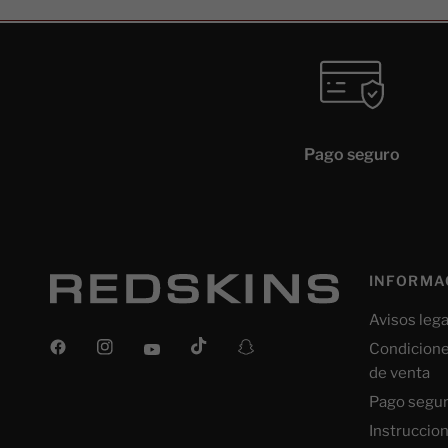
Pago seguro
INFORMA
Avisos lega
Condicione
de venta
Pago segu
Instruccio