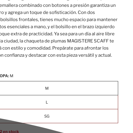
remallera combinado con botones a presión garantiza un
ro y agrega un toque de sofisticación. Con dos
bolsillos frontales, tienes mucho espacio para mantener
os esenciales a mano, y el bolsillo en el brazo izquierdo
que extra de practicidad. Ya sea para un día al aire libre
a la ciudad, la chaqueta de plumas MAGISTERE SCAFF te
con estilo y comodidad. Prepárate para afrontar los
on confianza y destacar con esta pieza versátil y actual.
OPA:
M
M
L
SG
2 en stock