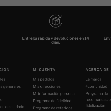
Entrega rápida y devoluciones en 14
Enví
días.
CIÓN
MI CUENTA
ACERCA DE
les
Mis pedidos
La marca
s generales
Mis direcciones
#comunidad
Mi información personal
Programa de
ro
recomendacio
Programa de fidelidad
fidelización
nes de cuidado
Programa de referidos