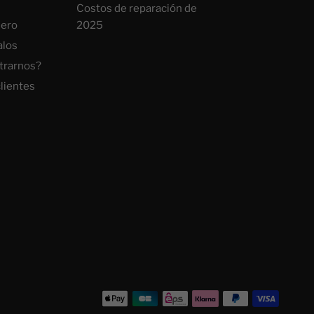
Costos de reparación de
uero
2025
alos
trarnos?
lientes