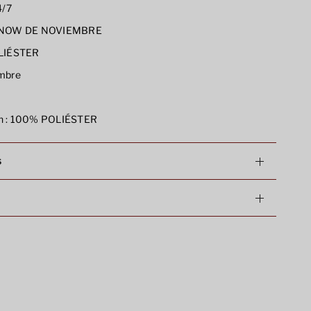
/7
NOW DE NOVIEMBRE
LIÉSTER
mbre
 :
100% POLIÉSTER
s