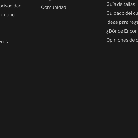
Guía de tallas
 privacidad
Comunidad
Cuidado del c
a mano
Ideas para reg
¿Dónde Encon
Opiniones de c
ères