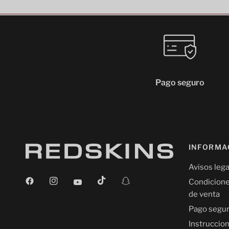
Pago seguro
INFORMA
Avisos lega
Condicione
de venta
Pago segu
Instruccio