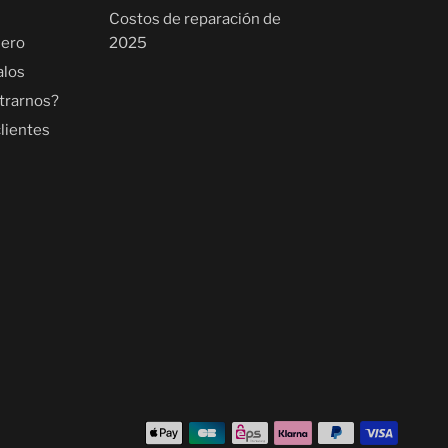
Costos de reparación de
uero
2025
alos
trarnos?
lientes