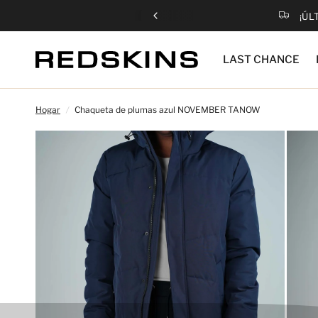
¡ÚL
LAST CHANCE
Hogar
/
Chaqueta de plumas azul NOVEMBER TANOW