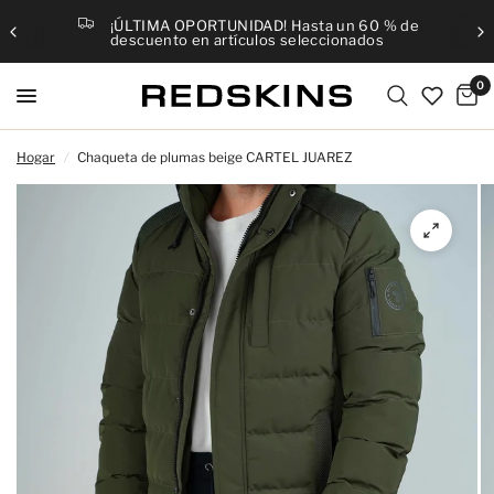
¡ÚLTIMA OPORTUNIDAD! Hasta un 60 % de
descuento en artículos seleccionados
0
Hogar
/
Chaqueta de plumas beige CARTEL JUAREZ