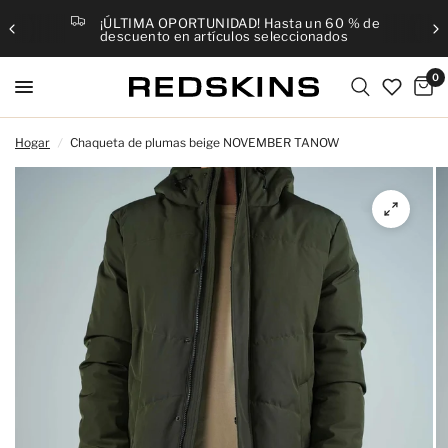
¡ÚLTIMA OPORTUNIDAD! Hasta un 60 % de
descuento en artículos seleccionados
0
Hogar
/
Chaqueta de plumas beige NOVEMBER TANOW