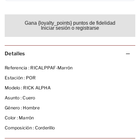
Gana {loyalty_points} puntos de fidelidad
Iniciar sesión o registrarse
Detalles
Referencia :
RICALPPAF-Marrón
Estación :
POR
Modelo :
RICK ALPHA
Asunto :
Cuero
Género :
Hombre
Color :
Marrón
Composición :
Corderillo