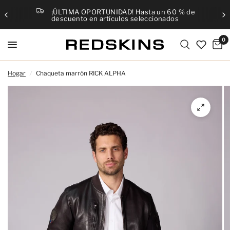
¡ÚLTIMA OPORTUNIDAD! Hasta un 60 % de
descuento en artículos seleccionados
0
Hogar
/
Chaqueta marrón RICK ALPHA