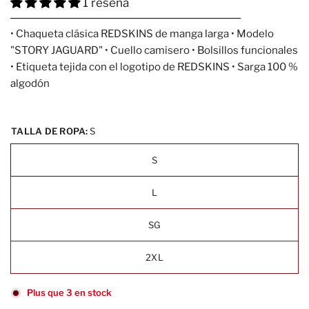
1 reseña
• Chaqueta clásica REDSKINS de manga larga • Modelo
"STORY JAGUARD" • Cuello camisero • Bolsillos funcionales
• Etiqueta tejida con el logotipo de REDSKINS • Sarga 100 %
algodón
TALLA DE ROPA:
S
S
L
SG
2XL
Plus que 3 en stock