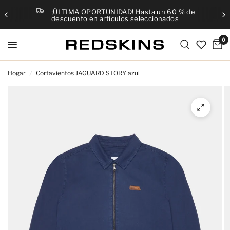
¡ÚLTIMA OPORTUNIDAD! Hasta un 60 % de
descuento en artículos seleccionados
0
Hogar
/
Cortavientos JAGUARD STORY azul