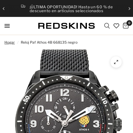
¡ÚLTIMA OPORTUNIDAD! Hasta un 60 % de
descuento en artículos seleccionados
0
Hogar
/
Reloj Paf Athos 4B 668135 negro