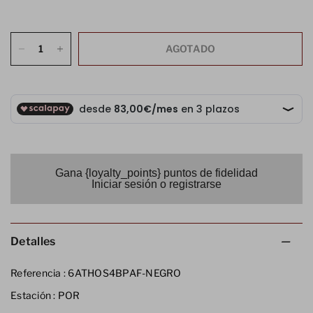
AGOTADO
Gana {loyalty_points} puntos de fidelidad
Iniciar sesión o registrarse
Detalles
Referencia :
6ATHOS4BPAF-NEGRO
Estación :
POR