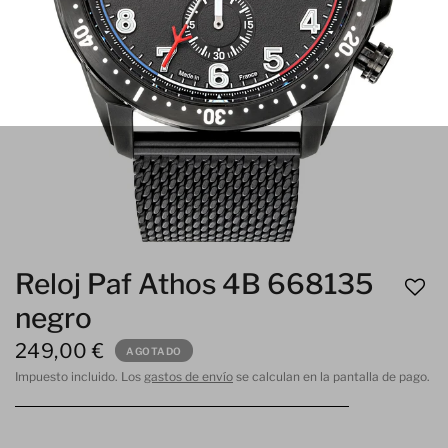
Reloj Paf Athos 4B 668135
negro
249,00 €
AGOTADO
Impuesto incluido. Los
gastos de envío
se calculan en la pantalla de pago.