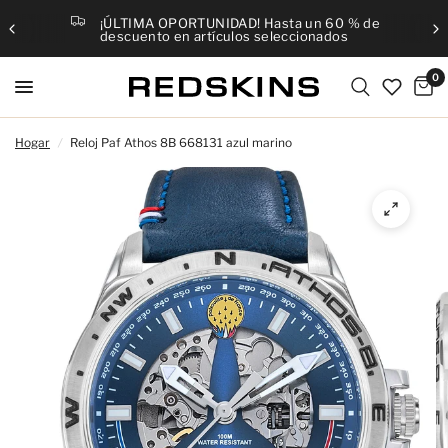
¡ÚLTIMA OPORTUNIDAD! Hasta un 60 % de
descuento en artículos seleccionados
0
Hogar
/
Reloj Paf Athos 8B 668131 azul marino