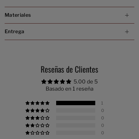
Materiales
Entrega
Reseñas de Clientes
5.00 de 5
Basado en 1 reseña
1
0
0
0
0