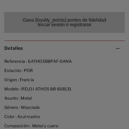
Gana {loyalty_points} puntos de fidelidad
Iniciar sesión o registrarse
Detalles
Referencia :
6ATHOS8BPAF-DANA
Estación :
POR
Origen :
Francia
Modelo :
RELOJ ATHOS 8B 668131
Asunto :
Metal
Género :
Mezclado
Color :
Azul marino
Composición :
Metal y cuero