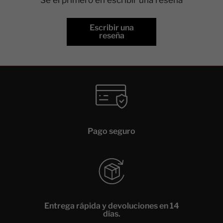
Escribir una
reseña
Pago seguro
Entrega rápida y devoluciones en 14
días.