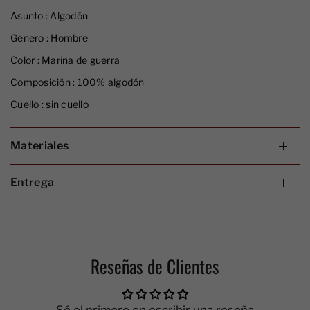
Asunto :
Algodón
Género :
Hombre
Color :
Marina de guerra
Composición :
100% algodón
Cuello :
sin cuello
Materiales
Entrega
Reseñas de Clientes
Sé el primero en escribir una reseña