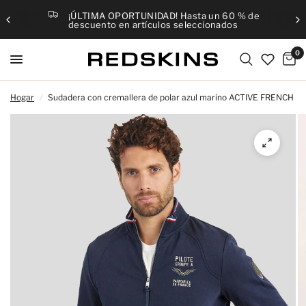
¡ÚLTIMA OPORTUNIDAD! Hasta un 60 % de
descuento en artículos seleccionados
0
Hogar
/
Sudadera con cremallera de polar azul marino ACTIVE FRENCH