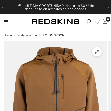
¡ÚLTIMA OPORTUNIDAD! Hasta un 60 % de
descuento en artículos seleccionados
0
Hogar
/
Sudadera marrón EXTON SPOON