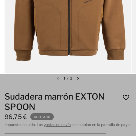
1
/
2
Sudadera marrón EXTON
SPOON
96,75 €
AGOTADO
Impuesto incluido. Los
gastos de envío
se calculan en la pantalla de pago.