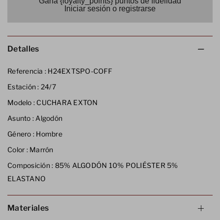
Gana {loyalty_points} puntos de fidelidad
Iniciar sesión o registrarse
Detalles
Referencia :
H24EXTSPO-COFF
Estación :
24/7
Modelo :
CUCHARA EXTON
Asunto :
Algodón
Género :
Hombre
Color :
Marrón
Composición :
85% ALGODÓN 10% POLIÉSTER 5%
ELASTANO
Materiales