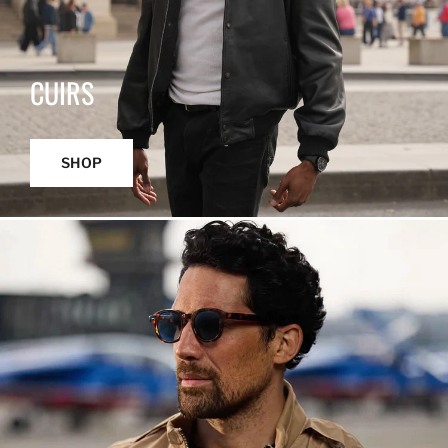
CUIRS
SHOP