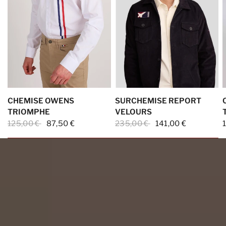
CHEMISE OWENS
SURCHEMISE REPORT
TRIOMPHE
VELOURS
125,00 €
87,50 €
235,00 €
141,00 €