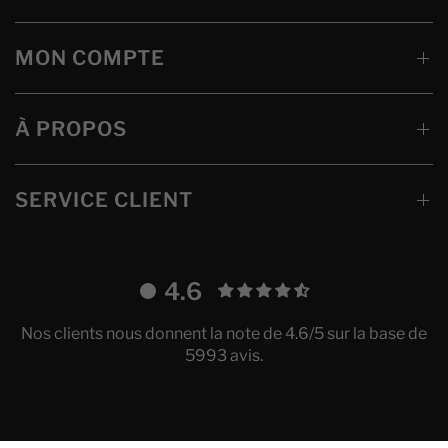
MON COMPTE
À PROPOS
SERVICE CLIENT
4.6
Nos clients nous donnent la note de 4.6/5 sur la base de
5993 avis.