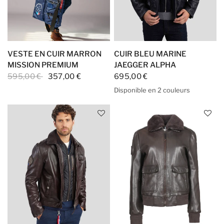
VESTE EN CUIR MARRON
CUIR BLEU MARINE
MISSION PREMIUM
JAEGGER ALPHA
595,00 €
357,00 €
695,00 €
Disponible en 2 couleurs
Navy Blue
NAVY BLUE