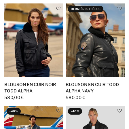
DERNIÈRES PIÈCES
BLOUSON EN CUIR NOIR
BLOUSON EN CUIR TODD
TODD ALPHA
ALPHA NAVY
580,00 €
580,00 €
-40%
-40%