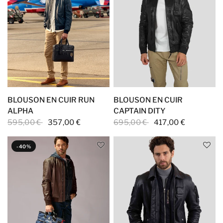
BLOUSON EN CUIR RUN
BLOUSON EN CUIR
ALPHA
CAPTAIN DITY
595,00 €
357,00 €
695,00 €
417,00 €
-40%