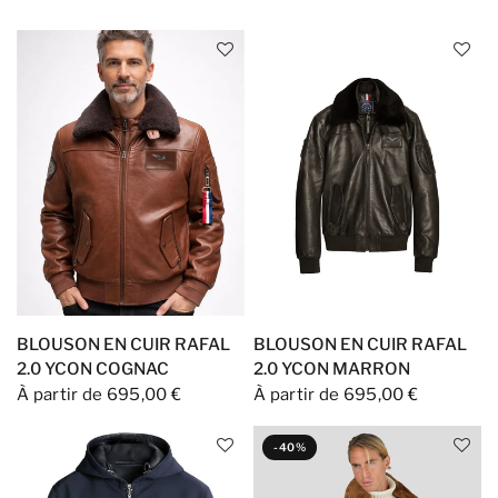
pièces emblématiques sont un véritable hommage à
l'esprit d'aviation et d'aventure.
BLOUSON EN CUIR RAFAL
BLOUSON EN CUIR RAFAL
2.0 YCON COGNAC
2.0 YCON MARRON
À partir de 695,00 €
À partir de 695,00 €
-40%