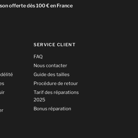
ison offerte dès 100 € en France
SERVICE CLIENT
FAQ
é
Nous contacter
idélité
Guide des tailles
les
Procédure de retour
uir
Tarif des réparations
2025
Bonus réparation
er