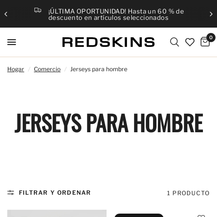
¡ÚLTIMA OPORTUNIDAD! Hasta un 60 % de
descuento en artículos seleccionados
0
Hogar
/
Comercio
/
Jerseys para hombre
JERSEYS PARA HOMBRE
FILTRAR Y ORDENAR
1 PRODUCTO