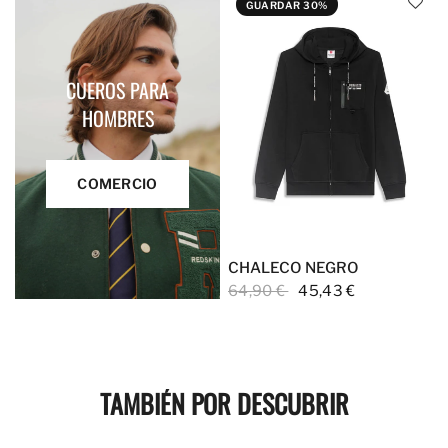
GUARDAR 30%
CUEROS PARA
HOMBRES
COMERCIO
CHALECO NEGRO
64,90 €
45,43 €
TAMBIÉN POR DESCUBRIR