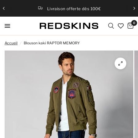
Livraison offerte dès 100€
0
Accueil
/
Blouson kaki RAPTOR MEMORY