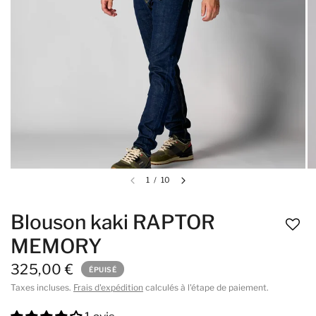
1
/
10
Blouson kaki RAPTOR
MEMORY
325,00 €
ÉPUISÉ
Taxes incluses.
Frais d'expédition
calculés à l'étape de paiement.