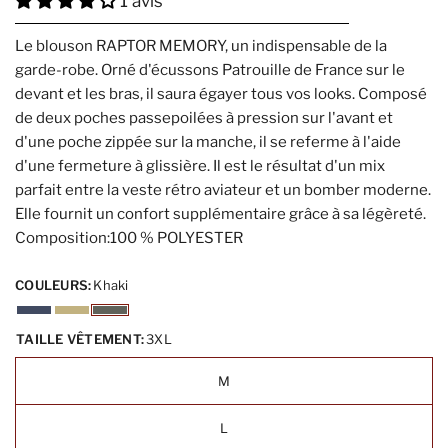
1 avis
Le blouson RAPTOR MEMORY, un indispensable de la
garde-robe. Orné d'écussons Patrouille de France sur le
devant et les bras, il saura égayer tous vos looks. Composé
de deux poches passepoilées à pression sur l'avant et
d'une poche zippée sur la manche, il se referme à l'aide
d'une fermeture à glissière. Il est le résultat d'un mix
parfait entre la veste rétro aviateur et un bomber moderne.
Elle fournit un confort supplémentaire grâce à sa légèreté.
Composition:100 % POLYESTER
COULEURS:
Khaki
TAILLE VÊTEMENT:
3XL
M
L