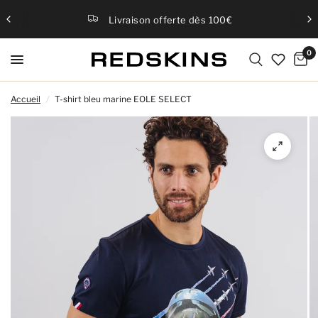
Livraison offerte dès 100€
0
Accueil
/
T-shirt bleu marine EOLE SELECT