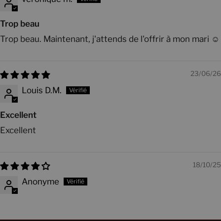
Trop beau
Trop beau. Maintenant, j'attends de l'offrir à mon mari ☺️
23/06/26
Louis D.M.
Excellent
Excellent
18/10/25
Anonyme