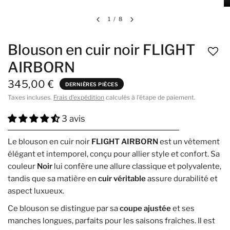
1
/
8
Blouson en cuir noir FLIGHT
AIRBORN
345,00 €
DERNIÈRES PIÈCES
Taxes incluses.
Frais d'expédition
calculés à l'étape de paiement.
3 avis
Le blouson en cuir noir
FLIGHT AIRBORN
est un vêtement
élégant et intemporel, conçu pour allier style et confort. Sa
couleur
Noir
lui confère une allure classique et polyvalente,
tandis que sa matière en
cuir véritable
assure durabilité et
aspect luxueux.
Ce blouson se distingue par sa
coupe ajustée
et ses
manches longues, parfaits pour les saisons fraîches. Il est