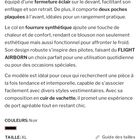
équipé d'une
fermeture éclair
sur le devant, facilitant son
enfilage et son retrait. De plus, il comporte
deux poches
plaquées
à l'avant, idéales pour un rangement pratique.
Le col en
fourrure synthétique
ajoute une touche de
chaleur et de confort, rendant ce blouson non seulement
esthétique mais aussi fonctionnel pour affronter le froid.
Son design robuste s'inspire des pilotes, faisant du
FLIGHT
AIRBORN
un choix parfait pour une utilisation quotidienne
ou pour des occasions spéciales.
Ce modèle est idéal pour ceux qui recherchent une pièce à
la fois tendance et intemporelle, capable de s'associer
facilement avec divers styles vestimentaires. Avec sa
composition en
cuir de vachette
, il promet une expérience
de port agréable tout en restant chic.
COULEURS:
Noir
Guide des tailles
TAILLE:
XL