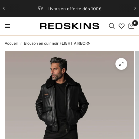
Livraison offerte dès 100€
0
Accueil
/
Blouson en cuir noir FLIGHT AIRBORN