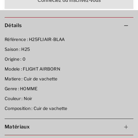
Connectez ou inscrivez-vous
Détails
Référence :
H25FLIAIR-BLAA
Saison :
H25
Origine :
0
Modele :
FLIGHT AIRBORN
Matiere :
Cuir de vachette
Genre :
HOMME
Couleur :
Noir
Composition :
Cuir de vachette
Matériaux