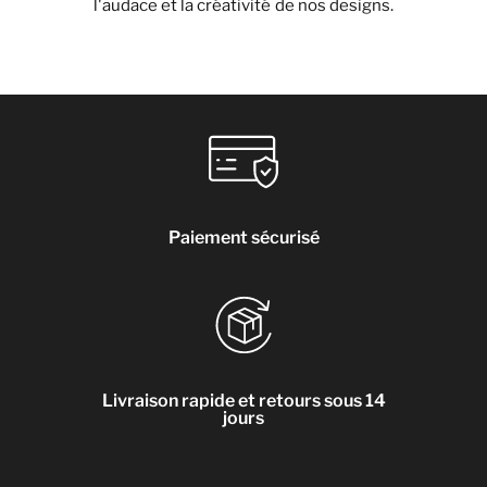
l'audace et la créativité de nos designs.
Paiement sécurisé
Livraison rapide et retours sous 14
jours