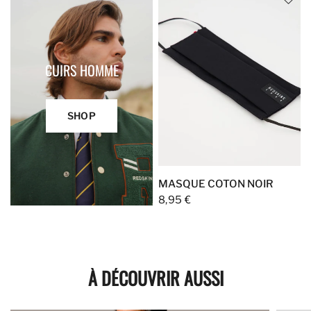
CUIRS HOMME
SHOP
MASQUE COTON NOIR
8,95 €
À DÉCOUVRIR AUSSI