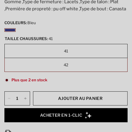
Gomme ,Type de fermeture : Lacets ,Type de talon : Plat
,Première de propreté : pu off white ,Type de bout : Canasta
COULEURS:
Bleu
TAILLE CHAUSSURES:
41
41
42
Plus que 2 en stock
AJOUTER AU PANIER