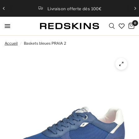
Livraison offerte dès 100€
0
Accueil
/
Baskets bleues PRAIA 2