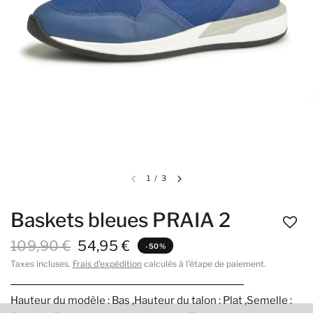
1
/
3
Baskets bleues PRAIA 2
109,90 €
54,95 €
-50%
Taxes incluses.
Frais d'expédition
calculés à l'étape de paiement.
Hauteur du modèle : Bas ,Hauteur du talon : Plat ,Semelle :