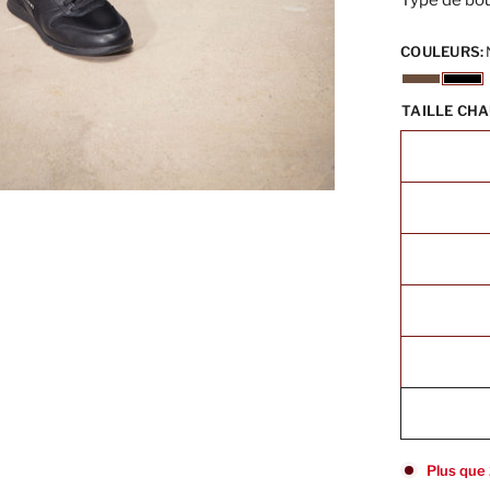
Type de bou
COULEURS:
TAILLE CH
Plus que 