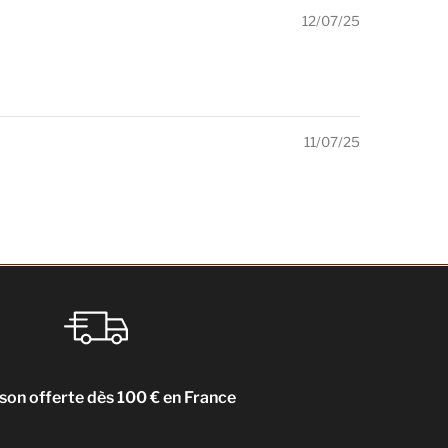
12/07/25
11/07/25
ison offerte dès 100 € en France