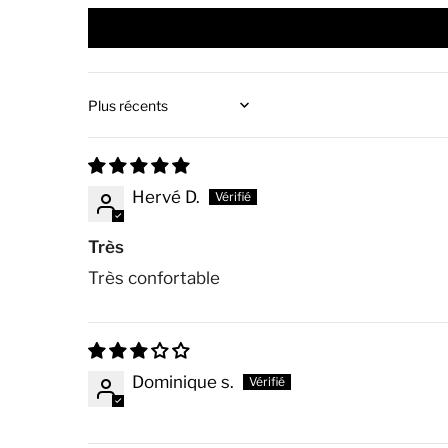
Sort by
Hervé D.
Très
Très confortable
Dominique s.