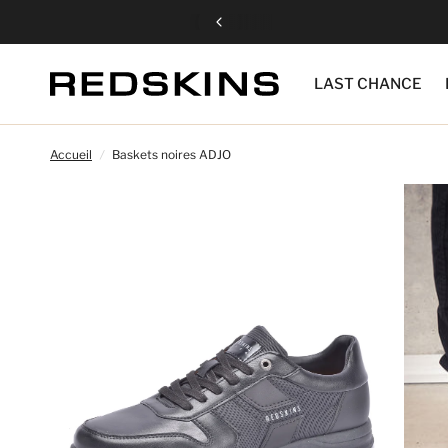
LAST CHANCE
Accueil
/
Baskets noires ADJO