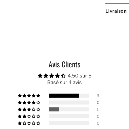
Livraison
Avis Clients
4.50 sur 5
Basé sur 4 avis
3
0
1
0
0