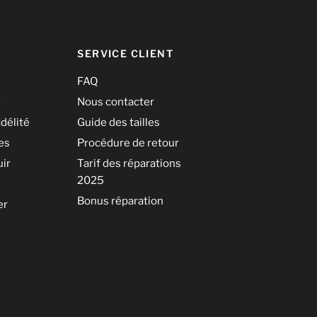
SERVICE CLIENT
FAQ
é
Nous contacter
idélité
Guide des tailles
les
Procédure de retour
uir
Tarif des réparations
2025
Bonus réparation
er