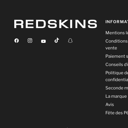
INFORMA
Mentions l
Conditions
vente
Paiement s
Conseils d’
Politique d
confidentia
Seconde m
La marque
Avis
Fête des P