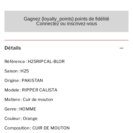
Gagnez {loyalty_points} points de fidélité
Connectez ou inscrivez-vous
Détails
Référence :
H25RIPCAL-BLOR
Saison :
H25
Origine :
PAKISTAN
Modele :
RIPPER CALISTA
Matiere :
Cuir de mouton
Genre :
HOMME
Couleur :
Orange
Composition :
CUIR DE MOUTON