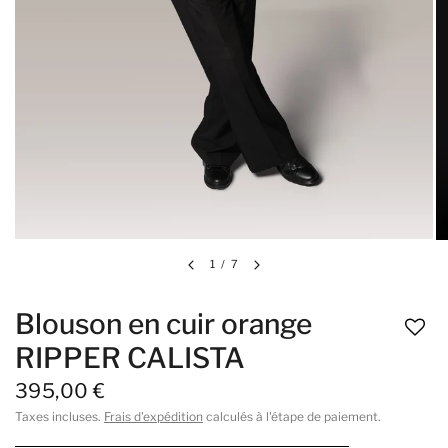
1
/
7
Blouson en cuir orange
RIPPER CALISTA
395,00 €
Taxes incluses.
Frais d'expédition
calculés à l'étape de paiement.