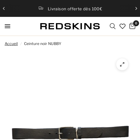
Livraison offerte dès 100€
0
Accueil
/
Ceinture noir NUBBY