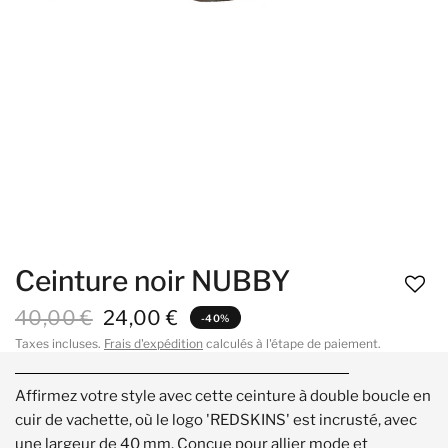
Ceinture noir NUBBY
40,00 €
24,00 €
-40%
Taxes incluses.
Frais d'expédition
calculés à l'étape de paiement.
Affirmez votre style avec cette ceinture à double boucle en
cuir de vachette, où le logo 'REDSKINS' est incrusté, avec
une largeur de 40 mm. Conçue pour allier mode et