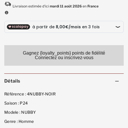
Gagnez {loyalty_points} points de fidélité
Connectez ou inscrivez-vous
Détails
Référence :
4NUBBY-NOIR
Saison :
P24
Modele :
NUBBY
Genre :
Homme