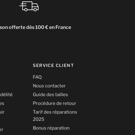
ison offerte dès 100 € en France
SERVICE CLIENT
FAQ
é
Nous contacter
idélité
Guide des tailles
les
Procédure de retour
uir
Tarif des réparations
2025
Bonus réparation
er