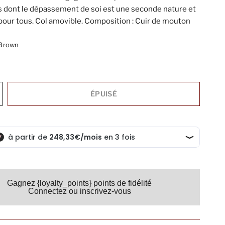
s dont le dépassement de soi est une seconde nature et
our tous. Col amovible. Composition : Cuir de mouton
Brown
ÉPUISÉ
Gagnez {loyalty_points} points de fidélité
Connectez ou inscrivez-vous