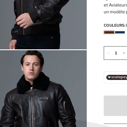
et Aviateur
un modèle p
COULEURS: