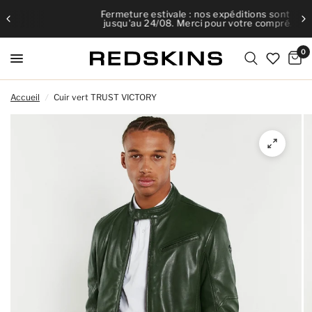
Fermeture estivale : nos expéditions sont ralenties
jusqu'au 24/08. Merci pour votre compréhension.
0
Accueil
/
Cuir vert TRUST VICTORY