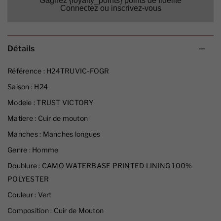
Gagnez {loyalty_points} points de fidélité
Connectez ou inscrivez-vous
Détails
Référence :
H24TRUVIC-FOGR
Saison :
H24
Modele :
TRUST VICTORY
Matiere :
Cuir de mouton
Manches :
Manches longues
Genre :
Homme
Doublure :
CAMO WATERBASE PRINTED LINING 100%
POLYESTER
Couleur :
Vert
Composition :
Cuir de Mouton