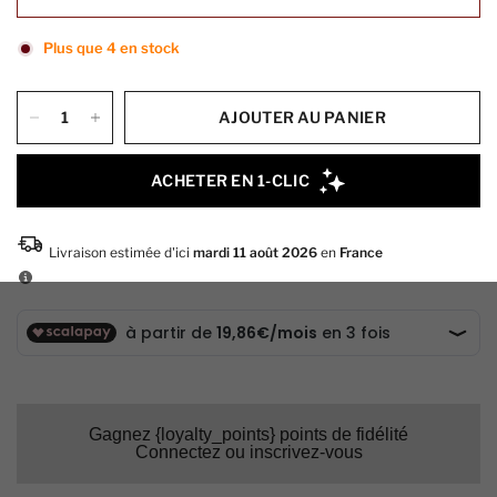
Plus que 4 en stock
AJOUTER AU PANIER
Gagnez {loyalty_points} points de fidélité
Connectez ou inscrivez-vous