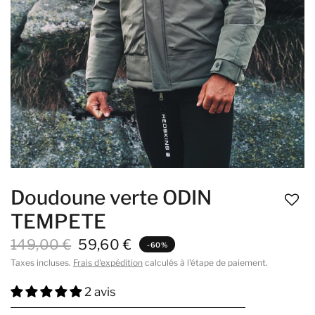
Doudoune verte ODIN
TEMPETE
149,00 €
59,60 €
-60%
Taxes incluses.
Frais d'expédition
calculés à l'étape de paiement.
2 avis