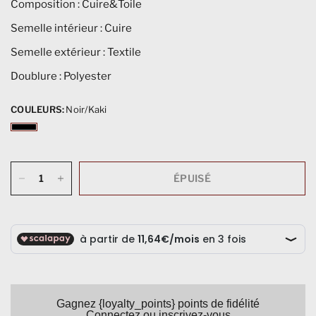
Composition : Cuire&Toile
Semelle intérieur : Cuire
Semelle extérieur : Textile
Doublure : Polyester
COULEURS:
Noir/Kaki
ÉPUISÉ
Gagnez {loyalty_points} points de fidélité
Connectez ou inscrivez-vous