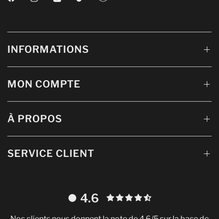
INFORMATIONS
MON COMPTE
À PROPOS
SERVICE CLIENT
4.6
Nos clients nous donnent la note de 4.6/5 sur la base de