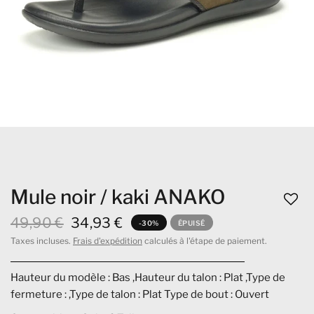
Mule noir / kaki ANAKO
49,90 €
34,93 €
-30%
ÉPUISÉ
Taxes incluses.
Frais d'expédition
calculés à l'étape de paiement.
Hauteur du modèle : Bas ,Hauteur du talon : Plat ,Type de
fermeture : ,Type de talon : Plat Type de bout : Ouvert