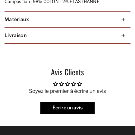
Composition :
98% COTON - 2% ELASTHANNE
Matériaux
Livraison
Avis Clients
Soyez le premier à écrire un avis
Écrire un avis