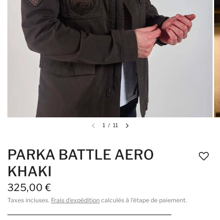
1
/
11
PARKA BATTLE AERO
KHAKI
325,00 €
Taxes incluses.
Frais d'expédition
calculés à l'étape de paiement.