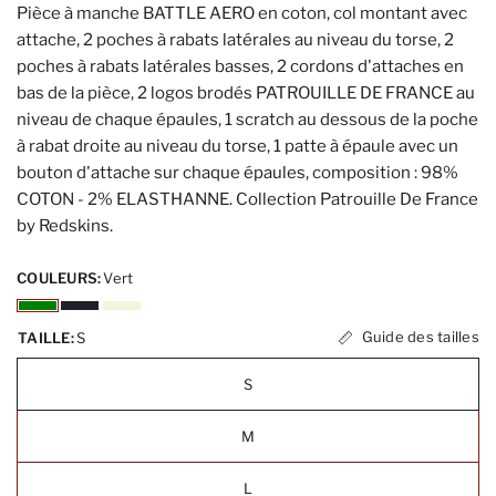
Pièce à manche BATTLE AERO en coton, col montant avec
attache, 2 poches à rabats latérales au niveau du torse, 2
poches à rabats latérales basses, 2 cordons d'attaches en
bas de la pièce, 2 logos brodés PATROUILLE DE FRANCE au
niveau de chaque épaules, 1 scratch au dessous de la poche
à rabat droite au niveau du torse, 1 patte à épaule avec un
bouton d'attache sur chaque épaules, composition : 98%
COTON - 2% ELASTHANNE. Collection Patrouille De France
by Redskins.
COULEURS:
Vert
Guide des tailles
TAILLE:
S
S
M
L