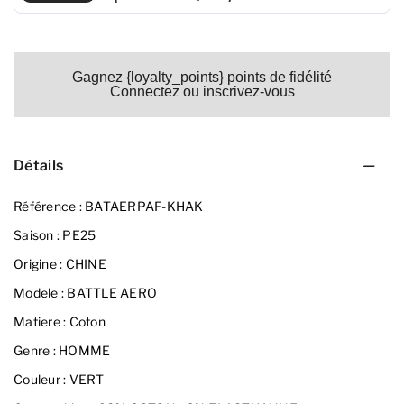
Gagnez {loyalty_points} points de fidélité
Connectez ou inscrivez-vous
Détails
Référence :
BATAERPAF-KHAK
Saison :
PE25
Origine :
CHINE
Modele :
BATTLE AERO
Matiere :
Coton
Genre :
HOMME
Couleur :
VERT