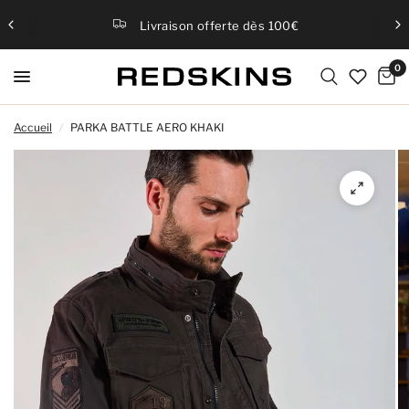
Livraison offerte dès 100€
0
Accueil
/
PARKA BATTLE AERO KHAKI