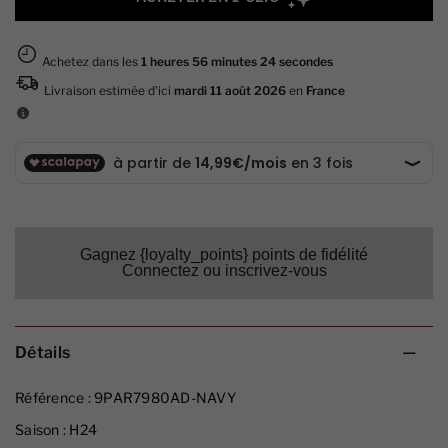
Gagnez {loyalty_points} points de fidélité
Connectez ou inscrivez-vous
Détails
Référence :
9PAR7980AD-NAVY
Saison :
H24