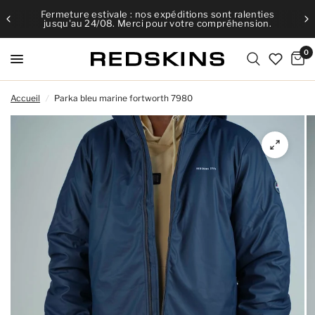
Fermeture estivale : nos expéditions sont ralenties
jusqu'au 24/08. Merci pour votre compréhension.
0
Accueil
/
Parka bleu marine fortworth 7980