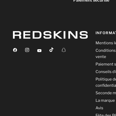
Paiement sécurisé
INFORMA
Mentions l
Conditions
vente
Paiement s
Conseils d’
Politique d
confidentia
Seconde m
La marque
Avis
Fête des P