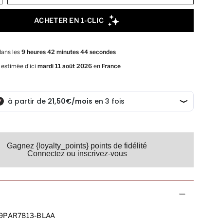
Gagnez {loyalty_points} points de fidélité
Connectez ou inscrivez-vous
9PAR7813-BLAA