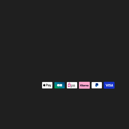
 avec les réglementations. Personnalisez vos préférences po