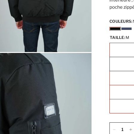
intérieure 
poche zippé
COULEURS:
TAILLE:
M