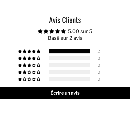
Avis Clients
5.00 sur 5
Basé sur 2 avis
2
0
0
0
0
Écrire un avis