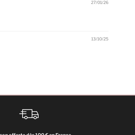
27/01/26
13/10/25