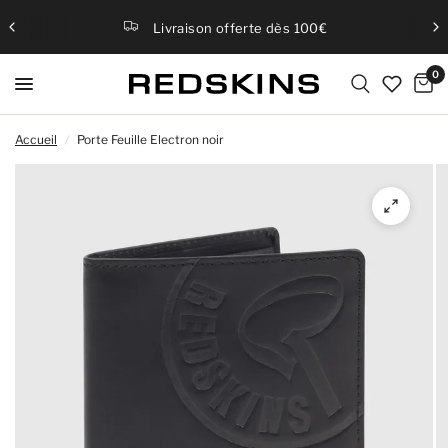
Livraison offerte dès 100€
0
Accueil
/
Porte Feuille Electron noir