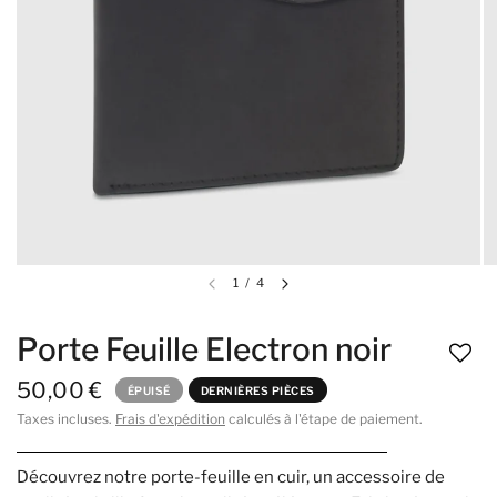
1
/
4
Porte Feuille Electron noir
50,00 €
ÉPUISÉ
DERNIÈRES PIÈCES
Taxes incluses.
Frais d'expédition
calculés à l'étape de paiement.
Découvrez notre porte-feuille en cuir, un accessoire de