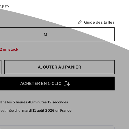
GREY
Guide des tailles
M
2 en stock
AJOUTER AU PANIER