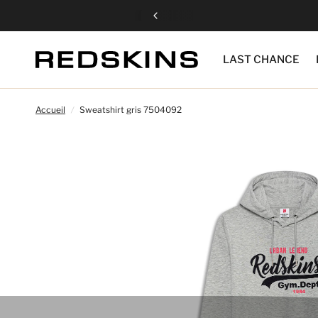
LAST CHANCE
Accueil
/
Sweatshirt gris 7504092