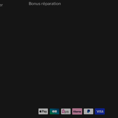
Bonus réparation
er