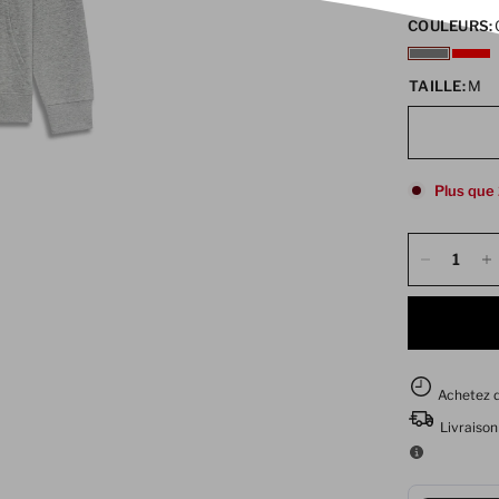
COULEURS:
TAILLE:
M
Plus que 