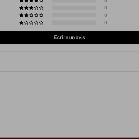
0
0
0
0
Écrire un avis