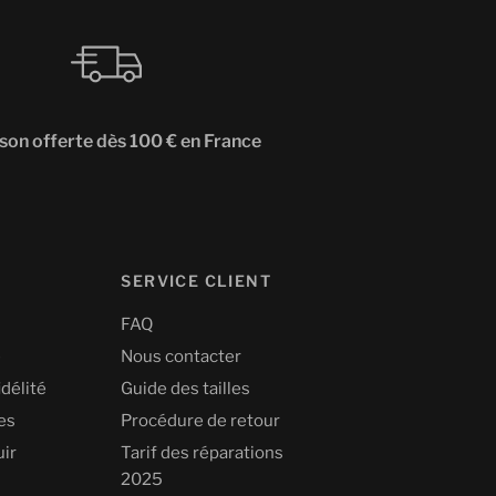
ison offerte dès 100 € en France
SERVICE CLIENT
FAQ
é
Nous contacter
idélité
Guide des tailles
les
Procédure de retour
uir
Tarif des réparations
2025