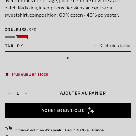
avec cordons de serrage, poche centrale ouverte avec
patch Redskins, inscriptions Redskins au centre du
sweatshirt, composition : 60% coton - 40% polyester.
COULEURS:
RED
Guide des tailles
TAILLE:
S
S
Plus que 1 en stock
AJOUTER AU PANIER