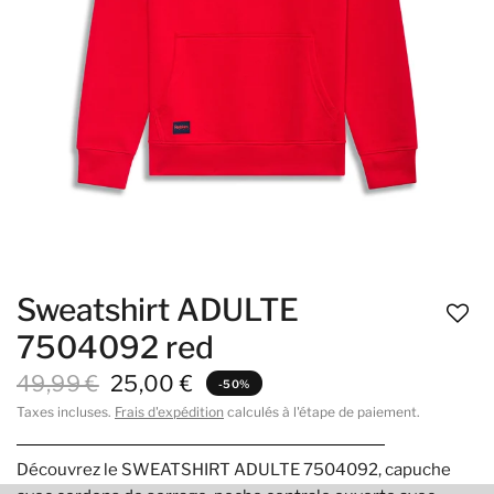
Sweatshirt ADULTE
7504092 red
49,99 €
25,00 €
-50%
Taxes incluses.
Frais d'expédition
calculés à l'étape de paiement.
Découvrez le SWEATSHIRT ADULTE 7504092, capuche