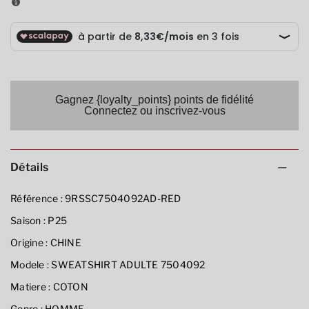
Gagnez {loyalty_points} points de fidélité
Connectez ou inscrivez-vous
Détails
Référence :
9RSSC7504092AD-RED
Saison :
P25
Origine :
CHINE
Modele :
SWEATSHIRT ADULTE 7504092
Matiere :
COTON
Genre :
HOMME