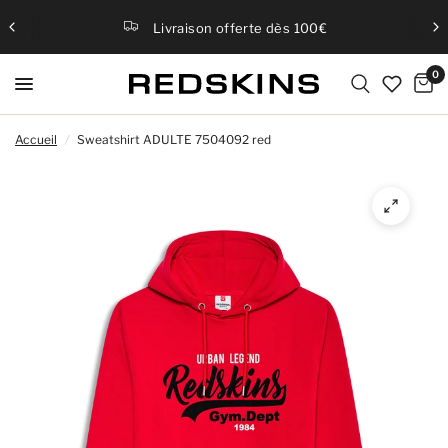
Livraison offerte dès 100€
0
Accueil
/
Sweatshirt ADULTE 7504092 red