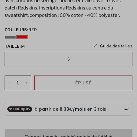
avec cordons de serrage, poche centrale ouverte avec
patch Redskins, inscriptions Redskins au centre du
sweatshirt, composition : 60% coton - 40% polyester.
COULEURS:
RED
Guide des tailles
TAILLE:
M
S
ÉPUISÉ