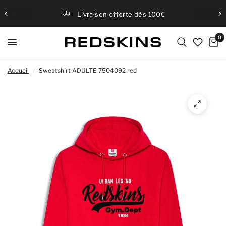
Livraison offerte dès 100€
0
Accueil
/
Sweatshirt ADULTE 7504092 red