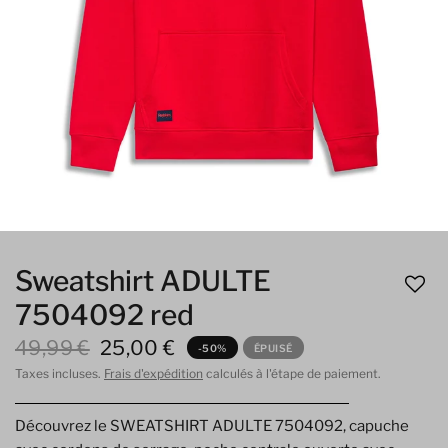
Sweatshirt ADULTE
7504092 red
49,99 €
25,00 €
-50%
ÉPUISÉ
Taxes incluses.
Frais d'expédition
calculés à l'étape de paiement.
Découvrez le SWEATSHIRT ADULTE 7504092, capuche