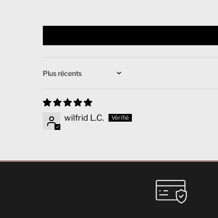
Sort by
wilfrid L.C.