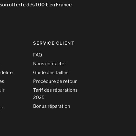
ison offerte dès 100 € en France
SERVICE CLIENT
FAQ
é
Nous contacter
idélité
Guide des tailles
les
Procédure de retour
uir
Tarif des réparations
2025
Bonus réparation
er