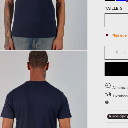
TAILLE:
S
Plus que