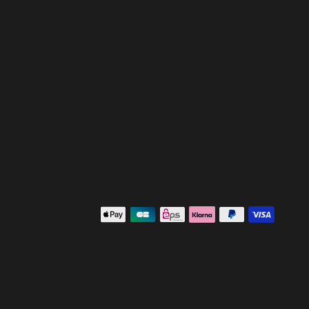
 avec les réglementations. Personnalisez vos préférences po