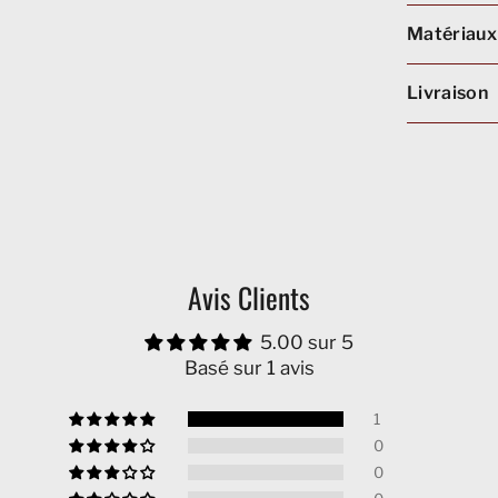
Matériaux
Livraison
Avis Clients
5.00 sur 5
Basé sur 1 avis
1
0
0