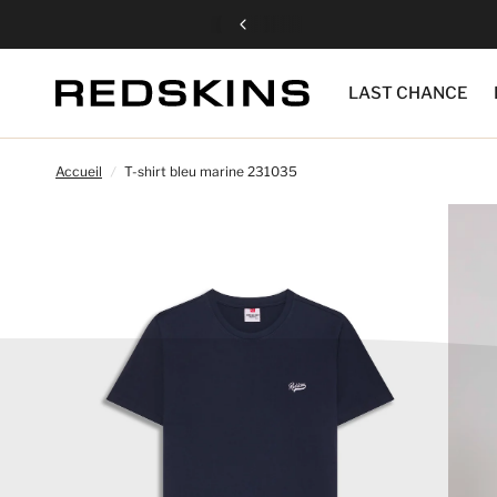
LAST CHANCE
Accueil
/
T-shirt bleu marine 231035