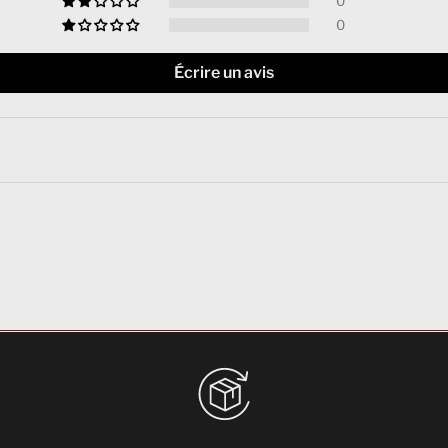
0
0
Écrire un avis