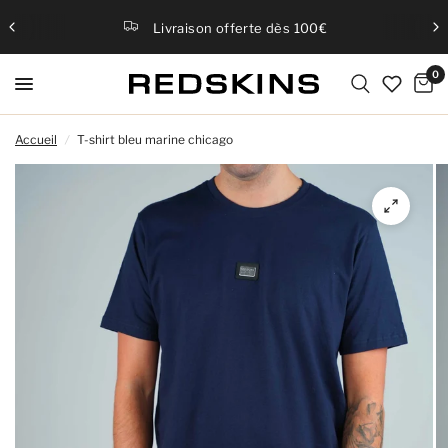
Livraison offerte dès 100€
0
Accueil
/
T-shirt bleu marine chicago