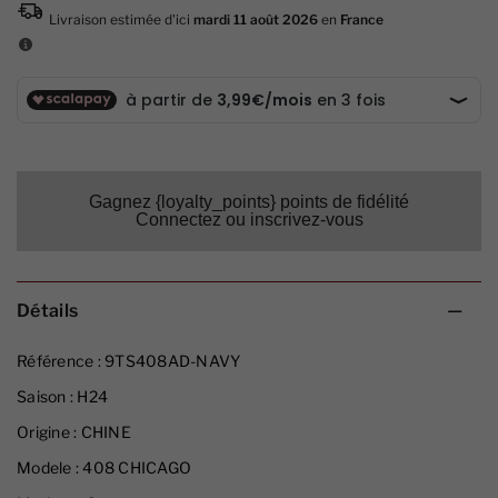
Gagnez {loyalty_points} points de fidélité
Connectez ou inscrivez-vous
Détails
Référence :
9TS408AD-NAVY
Saison :
H24
Origine :
CHINE
Modele :
408 CHICAGO