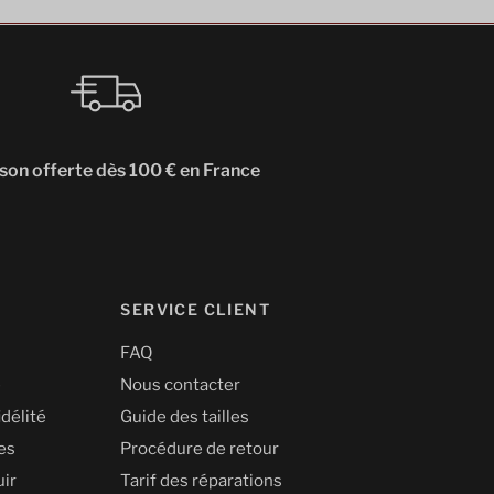
ison offerte dès 100 € en France
SERVICE CLIENT
FAQ
é
Nous contacter
idélité
Guide des tailles
les
Procédure de retour
uir
Tarif des réparations