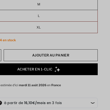
M
L
XL
 4 en stock
AJOUTER AU PANIER