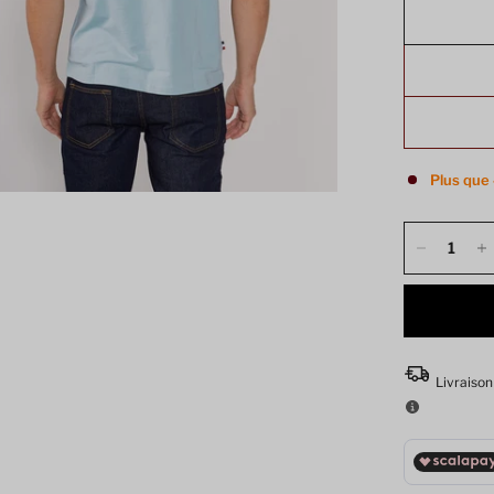
Plus que