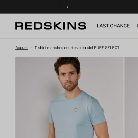
LAST CHANCE
Accueil
/
T-shirt manches courtes bleu ciel PURE SELECT