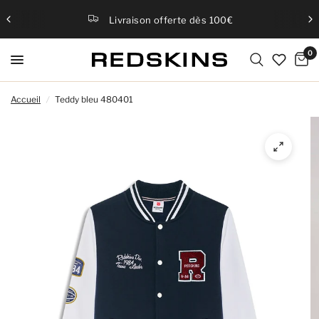
Livraison offerte dès 100€
0
Accueil
/
Teddy bleu 480401