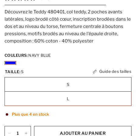
Découvrez le Teddy 480401, col teddy, 2 poches avants
latérales, logo brodé côté cœur, inscription brodées dans le
dos et au niveau du torse, fermeture centrale à boutons
pressions, motifs brodés au niveau de l'épaule droite,
composition : 60% coton - 40% polyester
COULEURS:
NAVY BLUE
Guide des tailles
TAILLE:
S
S
L
Plus que 4 en stock
AJOUTER AU PANIER