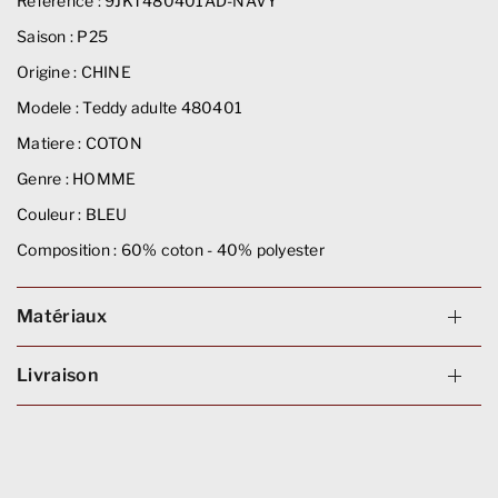
Référence :
9JKT480401AD-NAVY
Saison :
P25
Origine :
CHINE
Modele :
Teddy adulte 480401
Matiere :
COTON
Genre :
HOMME
Couleur :
BLEU
Composition :
60% coton - 40% polyester
Matériaux
Livraison