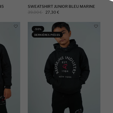
45
SWEATSHIRT JUNIOR BLEU MARINE
39,00 €
27,30 €
-50%
DERNIÈRES PIÈCES