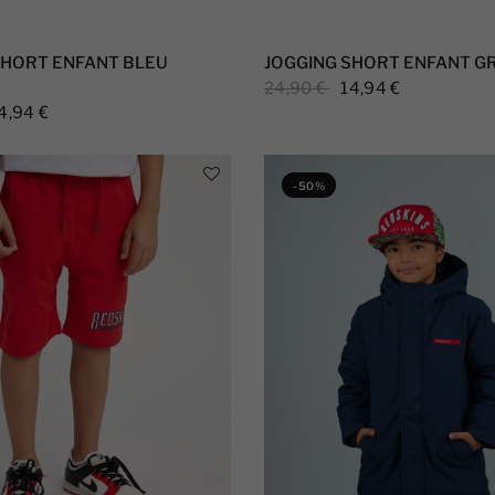
SHORT ENFANT BLEU
JOGGING SHORT ENFANT GR
24,90 €
14,94 €
4,94 €
-50%