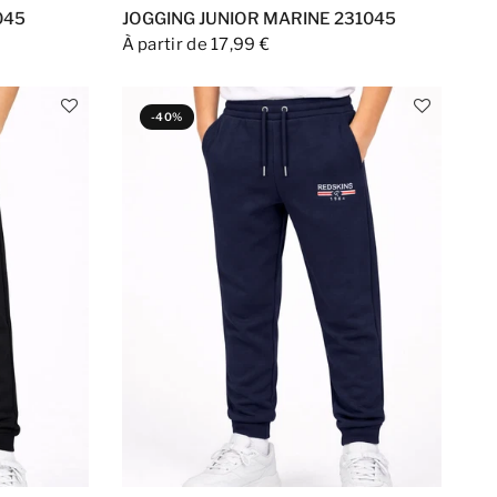
045
JOGGING JUNIOR MARINE 231045
À partir de 17,99 €
-40%