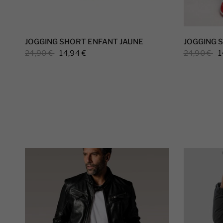
JOGGING SHORT ENFANT JAUNE
JOGGING 
24,90 €
14,94 €
24,90 €
1