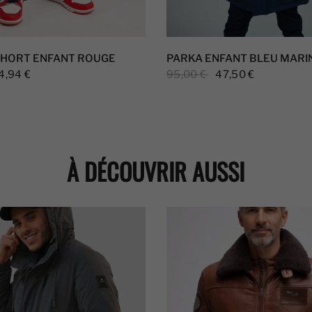
SHORT ENFANT ROUGE
PARKA ENFANT BLEU MARI
4,94 €
95,00 €
47,50 €
À DÉCOUVRIR AUSSI