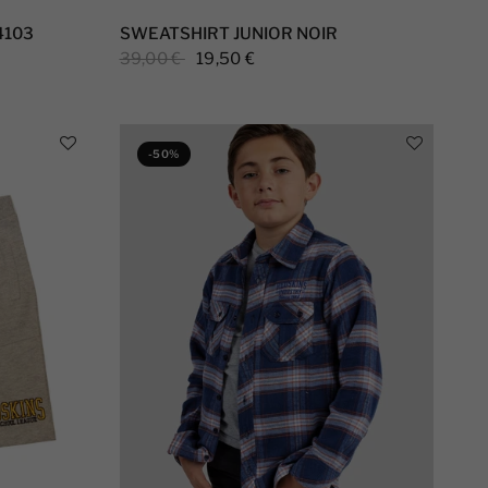
4103
SWEATSHIRT JUNIOR NOIR
39,00 €
19,50 €
-50%