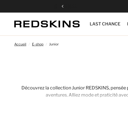
LAST CHANCE
Accueil
/
E-shop
/
Junior
Découvrez la collection Junior REDSKINS, pensée p
aventures. Alliez mode et praticité ave