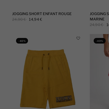
JOGGING SHORT ENFANT ROUGE
JOGGING 
MARINE
24,90 €
14,94 €
24,90 €
1
-40%
-40%