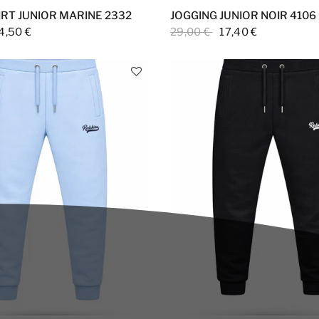
RT JUNIOR MARINE 2332
JOGGING JUNIOR NOIR 4106
4,50 €
29,00 €
17,40 €