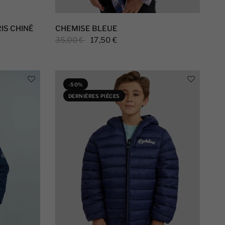
IS CHINÉ
CHEMISE BLEUE
35,00 €
17,50 €
-50%
DERNIÈRES PIÈCES