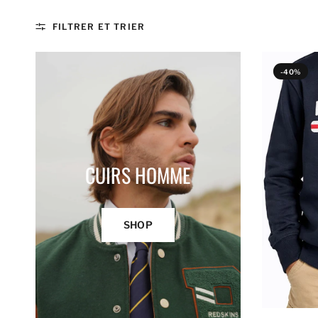
FILTRER ET TRIER
-40%
CUIRS HOMME
SHOP