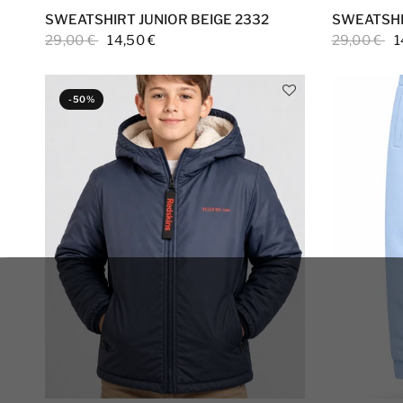
SWEATSHIRT JUNIOR BEIGE 2332
SWEATSHI
29,00 €
14,50 €
29,00 €
1
-50%