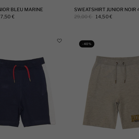
NIOR BLEU MARINE
SWEATSHIRT JUNIOR NOIR 
7,50 €
29,00 €
14,50 €
-40%