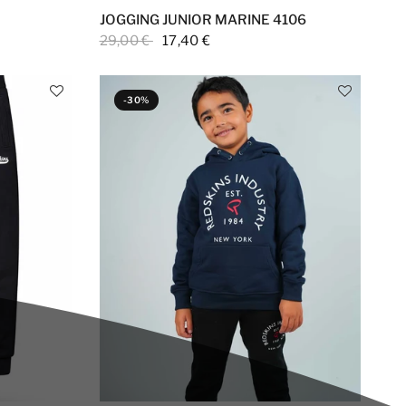
JOGGING JUNIOR MARINE 4106
29,00 €
17,40 €
-30%