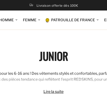
Livraison offerte dès 100€
HOMME
FEMME
PATROUILLE DE FRANCE
E
JUNIOR
our les 6-16 ans ! Des vêtements stylés et confortables, parf
c des pièces tendance qui reflètent l’esprit REDSKINS, pour 
Lire la suite