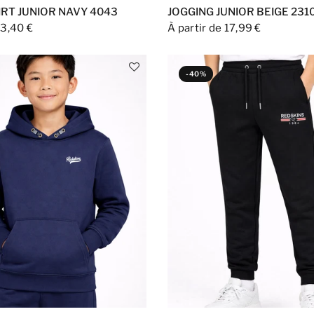
RT JUNIOR NAVY 4043
JOGGING JUNIOR BEIGE 231
3,40 €
À partir de 17,99 €
-40%