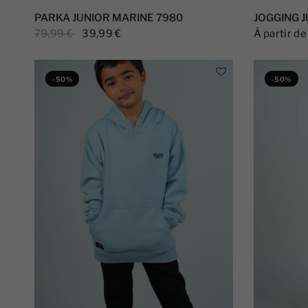
PARKA JUNIOR MARINE 7980
JOGGING J
79,99 €
39,99 €
À partir de
-50%
-50%