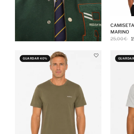
CAMISETA
MARINO
25,00 €
1
GUARDAR 40%
GUARDAR