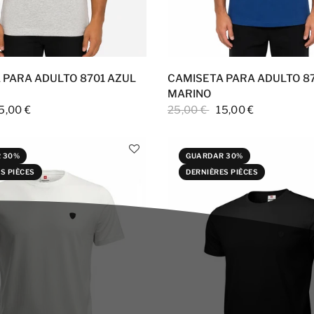
 PARA ADULTO 8701 AZUL
CAMISETA PARA ADULTO 8
MARINO
5,00 €
25,00 €
15,00 €
 30%
GUARDAR 30%
S PIÈCES
DERNIÈRES PIÈCES