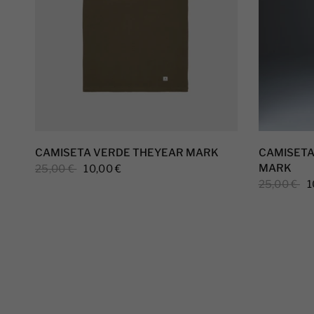
CAMISETA VERDE THEYEAR MARK
CAMISETA
MARK
25,00 €
10,00 €
25,00 €
1