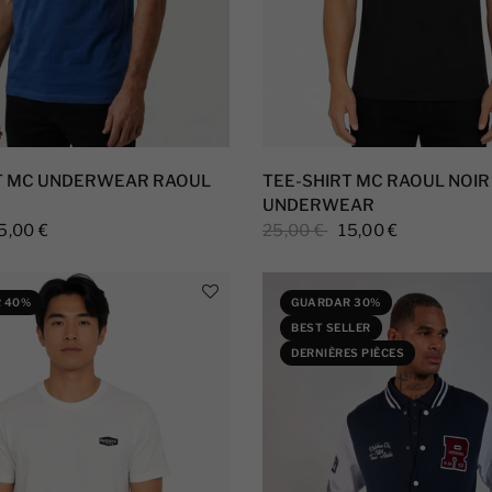
T MC UNDERWEAR RAOUL
TEE-SHIRT MC RAOUL NOI
UNDERWEAR
5,00 €
25,00 €
15,00 €
 40%
GUARDAR 30%
BEST SELLER
DERNIÈRES PIÈCES