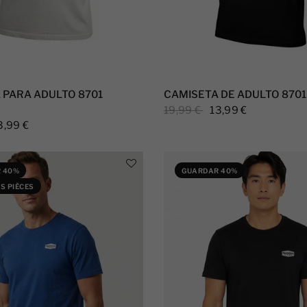
 PARA ADULTO 8701
CAMISETA DE ADULTO 870
19,99 €
13,99 €
3,99 €
 40%
GUARDAR 40%
S PIÈCES