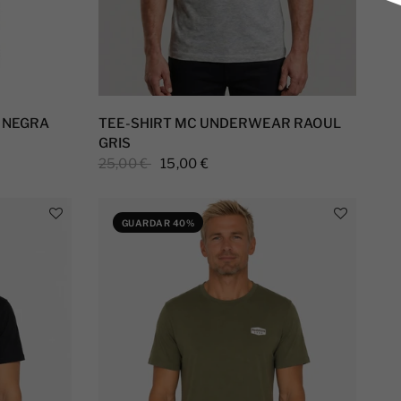
1 NEGRA
TEE-SHIRT MC UNDERWEAR RAOUL
GRIS
25,00 €
15,00 €
GUARDAR 40%