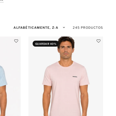
Ordenar por:
245 PRODUCTOS
GUARDAR 40%