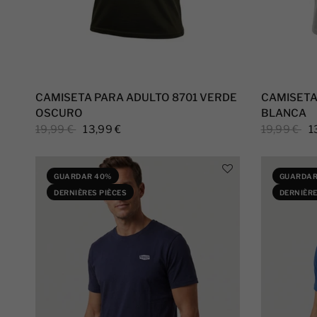
CAMISETA PARA ADULTO 8701 VERDE
CAMISETA
OSCURO
BLANCA
19,99 €
13,99 €
19,99 €
1
GUARDAR 40%
GUARDAR
DERNIÈRES PIÈCES
DERNIÈRE