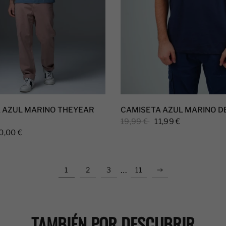
 AZUL MARINO THEYEAR
CAMISETA AZUL MARINO D
19,99 €
11,99 €
0,00 €
…
1
2
3
11
TAMBIÉN POR DESCUBRIR