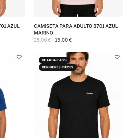
701 AZUL
CAMISETA PARA ADULTO 8701 AZUL
MARINO
25,00 €
15,00 €
GUARDAR 40%
DERNIÈRES PIÈCES