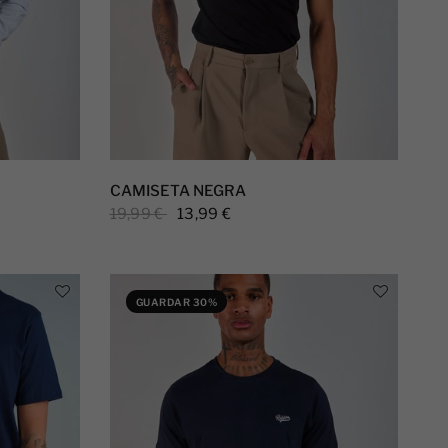
CAMISETA NEGRA
19,99 €
13,99 €
GUARDAR 30%