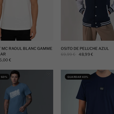
T MC RAOUL BLANC GAMME
OSITO DE PELUCHE AZUL
AR
69,99 €
48,99 €
5,00 €
 60%
GUARDAR 40%