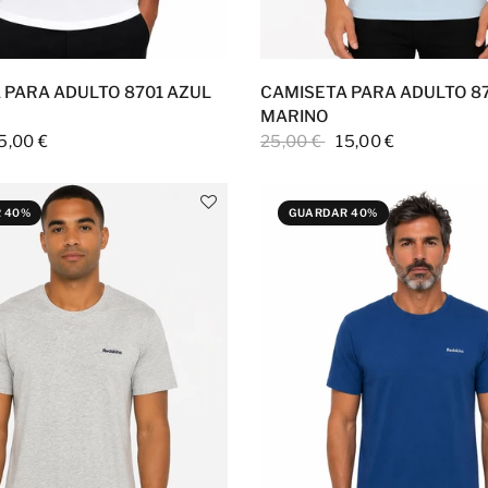
 PARA ADULTO 8701 AZUL
CAMISETA PARA ADULTO 8
MARINO
5,00 €
25,00 €
15,00 €
 40%
GUARDAR 40%