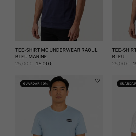
TEE-SHIRT MC UNDERWEAR RAOUL
TEE-SHIR
BLEU MARINE
BLEU
25,00 €
15,00 €
25,00 €
1
GUARDAR 40%
GUARDAR