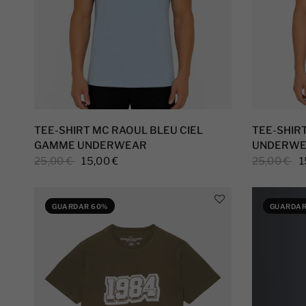
TEE-SHIRT MC RAOUL BLEU CIEL
TEE-SHIR
GAMME UNDERWEAR
UNDERWE
25,00 €
15,00 €
25,00 €
1
GUARDAR 60%
GUARDAR