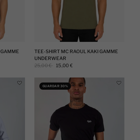
R GAMME
TEE-SHIRT MC RAOUL KAKI GAMME
UNDERWEAR
25,00 €
15,00 €
GUARDAR 30%