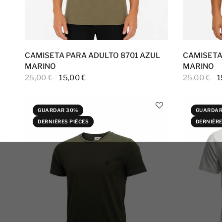
CAMISETA PARA ADULTO 8701 AZUL
CAMISETA
MARINO
MARINO
25,00 €
15,00 €
25,00 €
1
GUARDAR 30%
GUARDAR
DERNIÈRES PIÈCES
DERNIÈRE