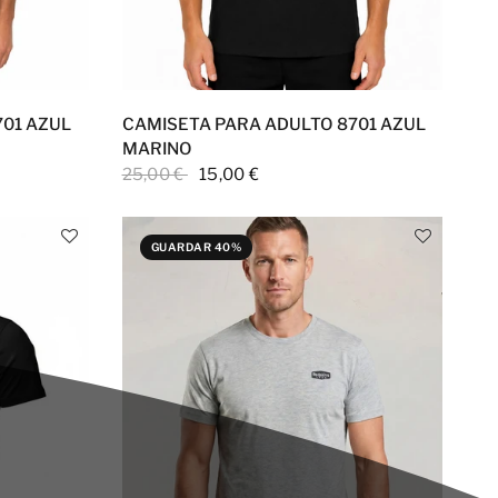
701 AZUL
CAMISETA PARA ADULTO 8701 AZUL
MARINO
25,00 €
15,00 €
GUARDAR 40%