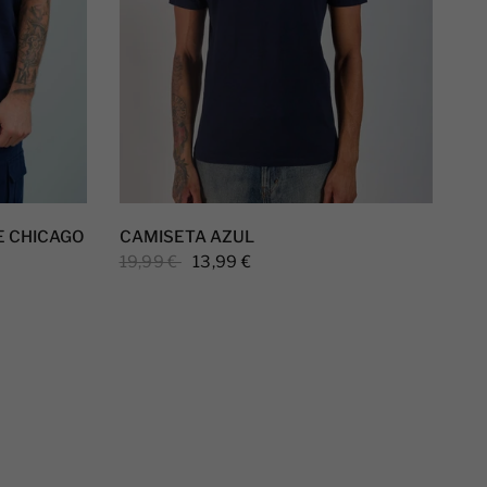
E CHICAGO
CAMISETA AZUL
19,99 €
13,99 €