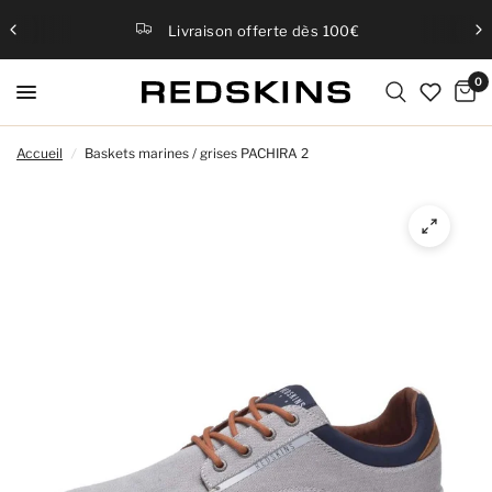
Livraison offerte dès 100€
0
Accueil
/
Baskets marines / grises PACHIRA 2