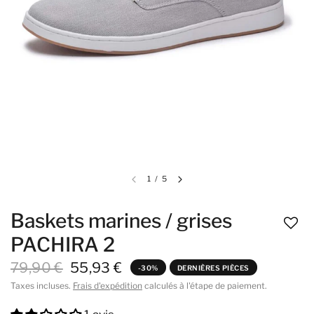
1
/
5
Baskets marines / grises
PACHIRA 2
79,90 €
55,93 €
-30%
DERNIÈRES PIÈCES
Taxes incluses.
Frais d'expédition
calculés à l'étape de paiement.