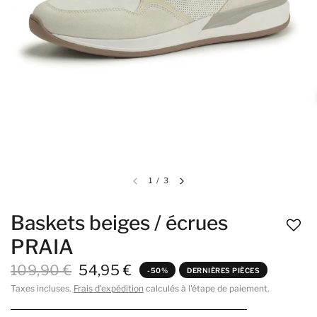
1
/
3
Baskets beiges / écrues
PRAIA
109,90 €
54,95 €
-50%
DERNIÈRES PIÈCES
Taxes incluses.
Frais d'expédition
calculés à l'étape de paiement.