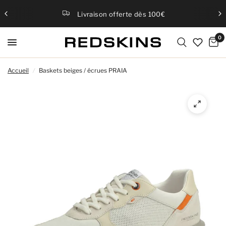
Livraison offerte dès 100€
0
Accueil
/
Baskets beiges / écrues PRAIA