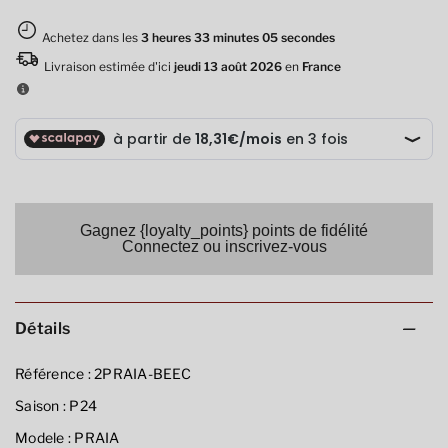
Gagnez {loyalty_points} points de fidélité
Connectez ou inscrivez-vous
Détails
Référence :
2PRAIA-BEEC
Saison :
P24
Modele :
PRAIA