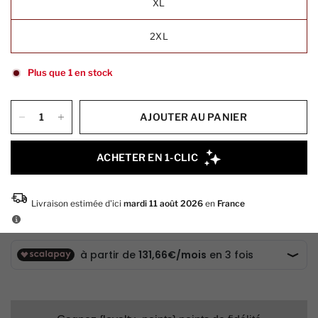
XL
2XL
Plus que 1 en stock
AJOUTER AU PANIER