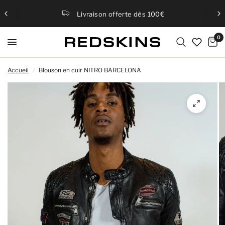
Livraison offerte dès 100€
0
Accueil
/
Blouson en cuir NITRO BARCELONA