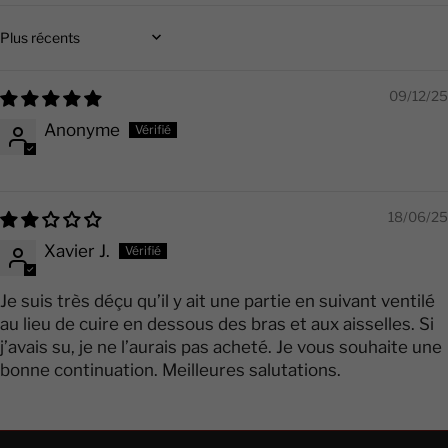
Sort by
09/12/25
Anonyme
18/06/25
Xavier J.
Je suis très déçu qu’il y ait une partie en suivant ventilé
au lieu de cuire en dessous des bras et aux aisselles. Si
j’avais su, je ne l’aurais pas acheté. Je vous souhaite une
bonne continuation. Meilleures salutations.