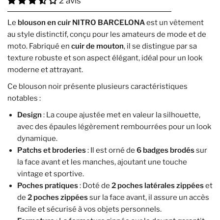
2 avis
Le
blouson en cuir NITRO BARCELONA
est un vêtement
au style distinctif, conçu pour les amateurs de mode et de
moto. Fabriqué en
cuir de mouton
, il se distingue par sa
texture robuste et son aspect élégant, idéal pour un look
moderne et attrayant.
Ce blouson noir présente plusieurs caractéristiques
notables :
Design
: La coupe ajustée met en valeur la silhouette,
avec des épaules légèrement rembourrées pour un look
dynamique.
Patchs et broderies
: Il est orné de
6 badges brodés
sur
la face avant et les manches, ajoutant une touche
vintage et sportive.
Poches pratiques
: Doté de
2 poches latérales zippées
et
de
2 poches zippées
sur la face avant, il assure un accès
facile et sécurisé à vos objets personnels.