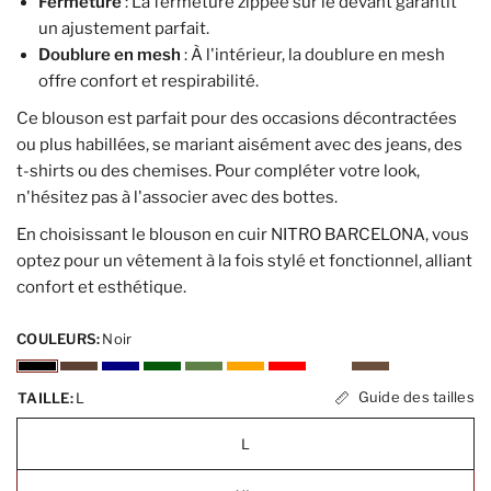
Fermeture
: La fermeture zippée sur le devant garantit
un ajustement parfait.
Doublure en mesh
: À l'intérieur, la doublure en mesh
offre confort et respirabilité.
Ce blouson est parfait pour des occasions décontractées
ou plus habillées, se mariant aisément avec des jeans, des
t-shirts ou des chemises. Pour compléter votre look,
n'hésitez pas à l'associer avec des bottes.
En choisissant le blouson en cuir NITRO BARCELONA, vous
optez pour un vêtement à la fois stylé et fonctionnel, alliant
confort et esthétique.
COULEURS:
Noir
Guide des tailles
TAILLE:
L
L