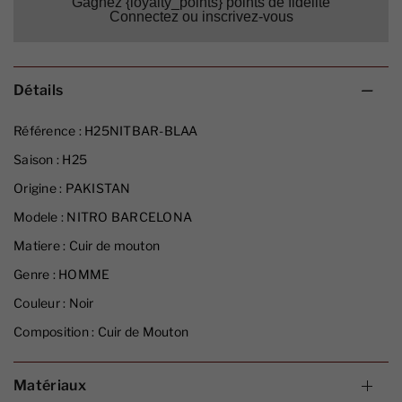
Gagnez {loyalty_points} points de fidélité
Connectez ou inscrivez-vous
Détails
Référence :
H25NITBAR-BLAA
Saison :
H25
Origine :
PAKISTAN
Modele :
NITRO BARCELONA
Matiere :
Cuir de mouton
Genre :
HOMME
Couleur :
Noir
Composition :
Cuir de Mouton
Matériaux